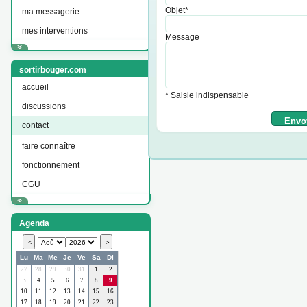
Objet*
ma messagerie
mes interventions
Message
sortirbouger.com
accueil
* Saisie indispensable
discussions
contact
faire connaître
fonctionnement
CGU
Agenda