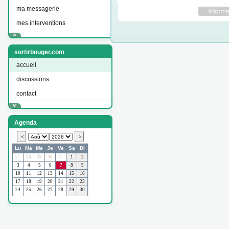
ma messagerie
mes interventions
sortirbouger.com
accueil
discussions
contact
Agenda